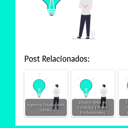
Post Relacionados:
Diseño Web en
Agencia Diseño Web
Córdoba | Webs
Sevilla
Profesionales