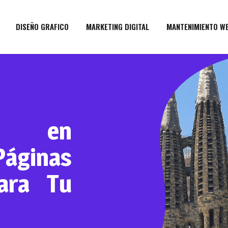
DISEÑO GRAFICO
MARKETING DIGITAL
MANTENIMIENTO W
b en
áginas
para Tu