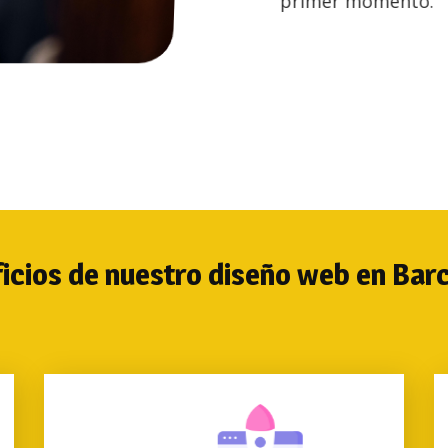
primer momento.
Descubre nuestros planes y t
icios de nuestro diseño web en Bar