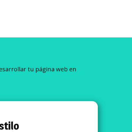
esarrollar tu página web en
stilo