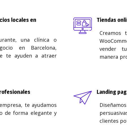
ios locales en
Tiendas onl
Creamos t
urante, una clínica o
WooCommer
gocio en Barcelona,
vender t
e te ayuden a atraer
manera pro
rofesionales
Landing pag
 empresa, te ayudamos
Diseñam
o de forma elegante y
persuasiva
clientes po