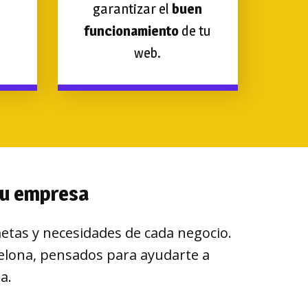
garantizar el
buen
funcionamiento
de tu
web.
tu empresa
tas y necesidades de cada negocio.
celona, pensados para ayudarte a
a.