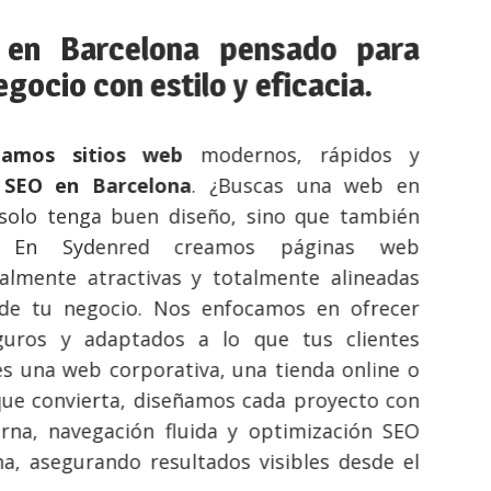
 Barcelona pensado para
cio con estilo y eficacia.
os sitios web
modernos, rápidos y
O en
Barcelona
. ​​¿Buscas una web en
 tenga buen diseño, sino que también
En Sydenred creamos páginas web
ente atractivas y totalmente alineadas
tu negocio. Nos enfocamos en ofrecer
os y adaptados a lo que tus clientes
na web corporativa, una tienda online o
convierta, diseñamos cada proyecto con
 navegación fluida y optimización SEO
asegurando resultados visibles desde el