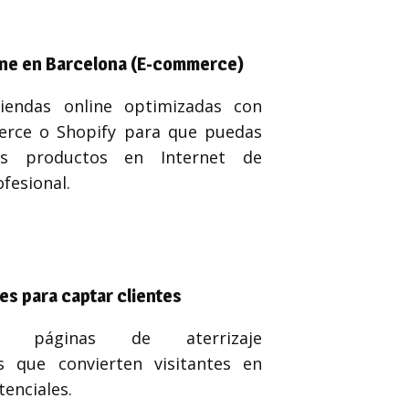
ine en Barcelona (E-commerce)
iendas online optimizadas con
ce o Shopify para que puedas
us productos en Internet de
fesional.
es para captar clientes
os páginas de aterrizaje
s que convierten visitantes en
tenciales.