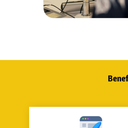
Benef