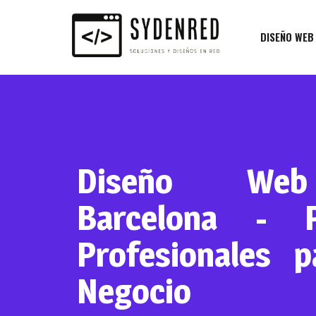
DISEÑO WEB
Diseño We
Barcelona - P
Profesionales 
Negocio