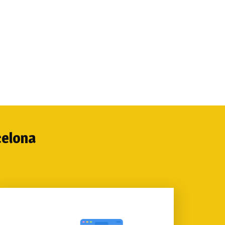
arifas de diseño web Barcelona.
celona