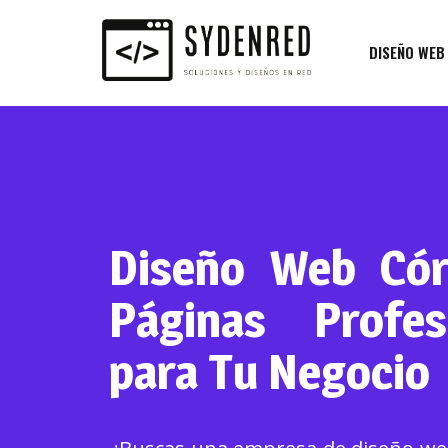
DISEÑO WEB
Diseño Web Cór
Páginas Profes
para Tu Negocio