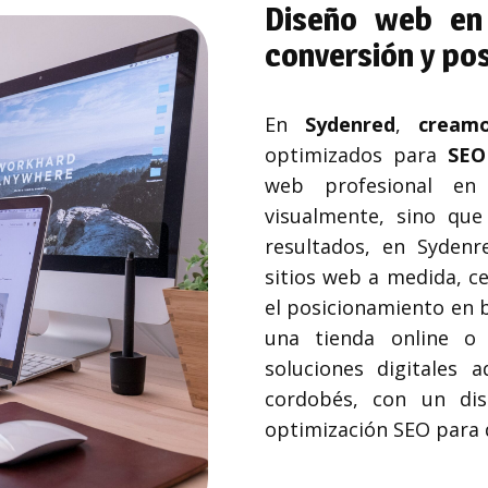
Diseño web en
conversión y po
En
Sydenred
,
cream
optimizados para
SEO
web profesional en
visualmente, sino qu
resultados, en Syden
sitios web a medida, ce
el posicionamiento en 
una tienda online o 
soluciones digitales
cordobés, con un dis
optimización SEO para 