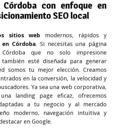
 Córdoba con enfoque en
sicionamiento SEO local
os sitios web
modernos, rápidos y
 en
Córdoba
. ​Si necesitas una página
 Córdoba que no solo impresione
e también esté diseñada para generar
red somos tu mejor elección. Creamos
ntrados en la conversión, la velocidad y
buscadores. Ya sea una web corporativa,
una landing page eficaz, ofrecemos
 adaptadas a tu negocio y al mercado
eño moderno, navegación intuitiva y
destacar en Google.