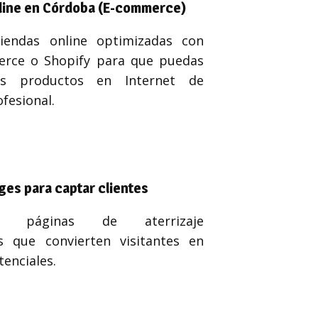
line en Córdoba (E-commerce)
iendas online optimizadas con
ce o Shopify para que puedas
us productos en Internet de
fesional.
ges para captar clientes
os páginas de aterrizaje
s que convierten visitantes en
tenciales.