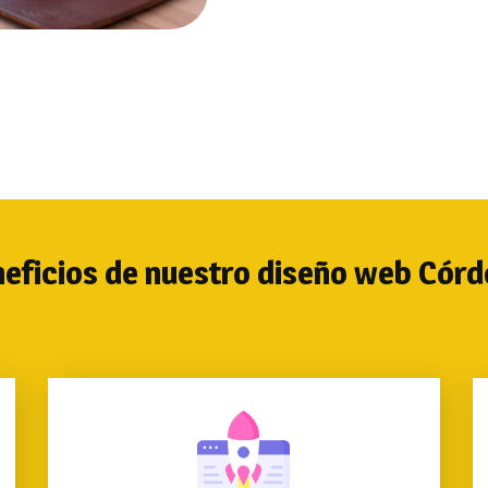
Descubre nuestros planes y t
eficios de nuestro diseño web Cór