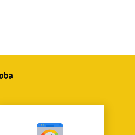
arifas de diseño web Córdoba.
doba