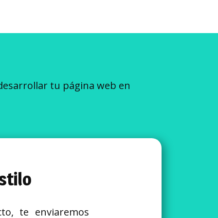
esarrollar tu página web en
stilo
to, te enviaremos