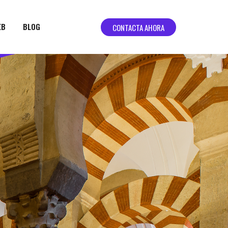
EB
BLOG
CONTACTA AHORA