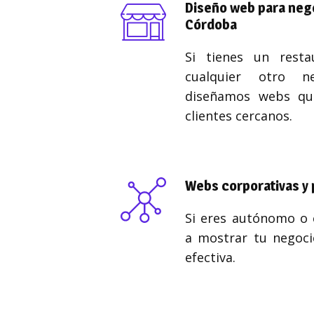
Diseño web para nego
Córdoba
Si tienes un resta
cualquier otro n
diseñamos webs qu
clientes cercanos.
Webs corporativas y 
Si eres autónomo o
a mostrar tu negoci
efectiva.