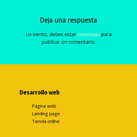
Deja una respuesta
Lo siento, debes estar
para
conectado
publicar un comentario.
Desarrollo web
Página web
Landing page
Tienda online