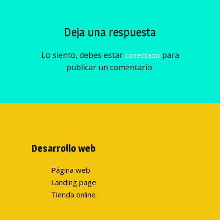
Deja una respuesta
Lo siento, debes estar
para
conectado
publicar un comentario.
Desarrollo web
Página web
Landing page
Tienda online