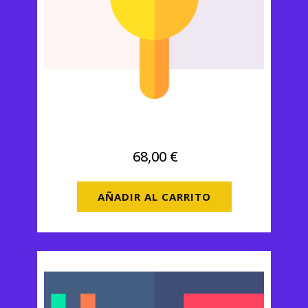
Premium Anual
68,00
€
AÑADIR AL CARRITO