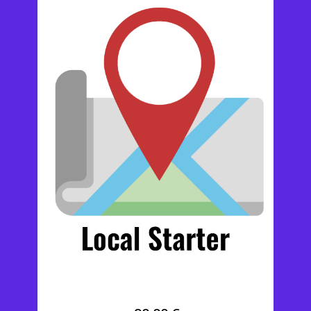
Google MyBusiness Local Starter