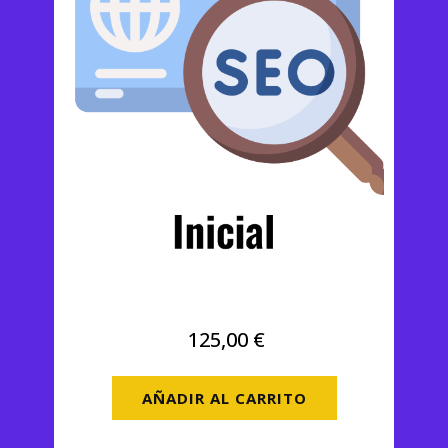
SEO Inicial
125,00
€
AÑADIR AL CARRITO