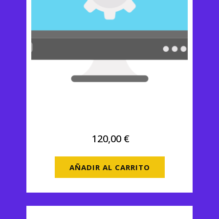
Pro
120,00
€
AÑADIR AL CARRITO