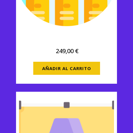
Landing Page
249,00
€
AÑADIR AL CARRITO