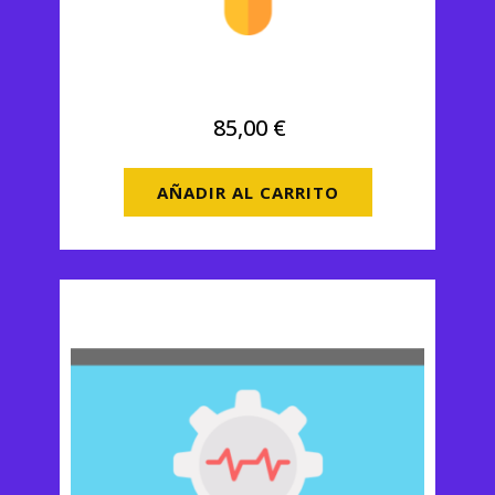
Premium Trimestral
85,00
€
AÑADIR AL CARRITO