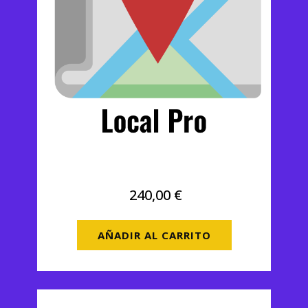
Google MyBusiness Local Pro
240,00
€
AÑADIR AL CARRITO