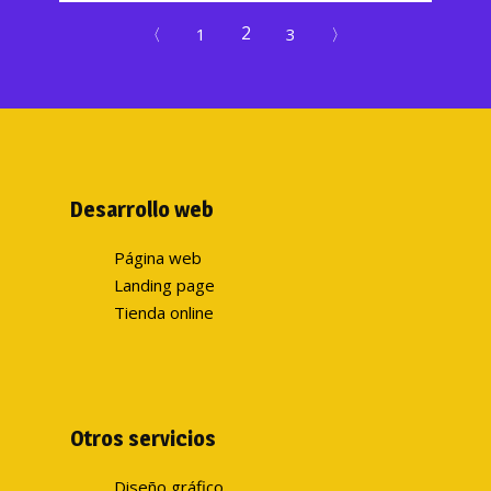
2
〈
1
3
〉
Desarrollo web
Página web
Landing page
Tienda online
Otros servicios
Diseño gráfico