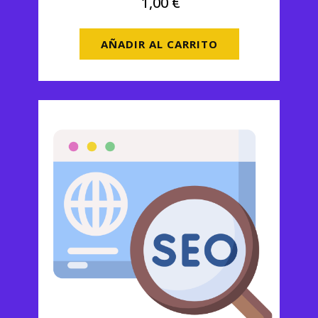
1,00
€
AÑADIR AL CARRITO