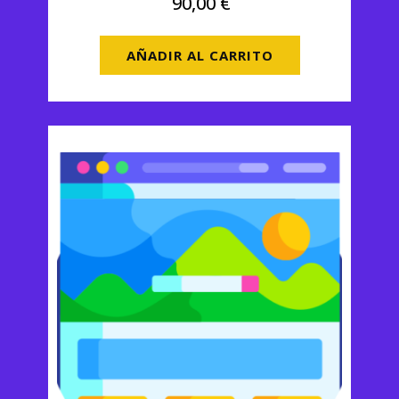
90,00
€
AÑADIR AL CARRITO