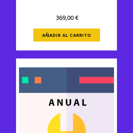
Pagina web
369,00
€
AÑADIR AL CARRITO