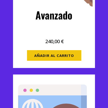
SEO Avanzado
240,00
€
AÑADIR AL CARRITO