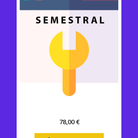
Premium Semestral
78,00
€