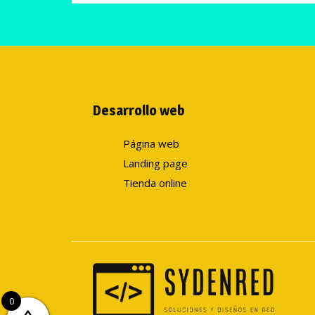
Desarrollo web
Página web
Landing page
Tienda online
0