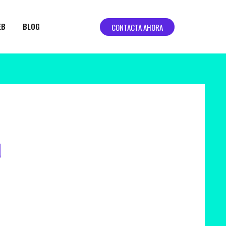
EB
BLOG
CONTACTA AHORA
d