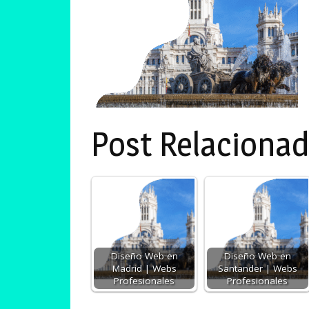
Post Relacionad
Diseño Web en
Diseño Web en
Madrid | Webs
Santander | Webs
Profesionales
Profesionales