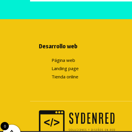
Desarrollo web
Página web
Landing page
Tienda online
0