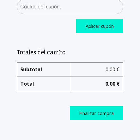
Aplicar cupón
Totales del carrito
Subtotal
0,00
€
Total
0,00
€
Finalizar compra